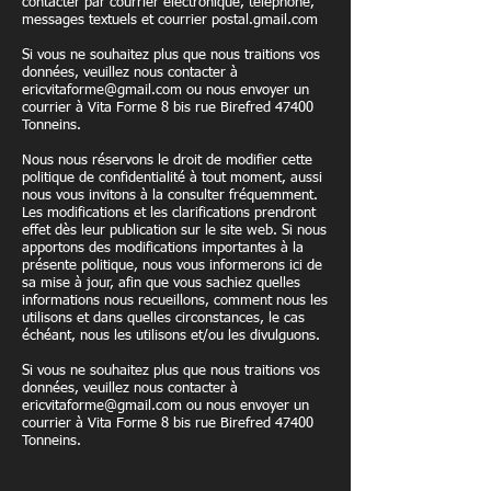
contacter par courrier électronique, téléphone,
messages textuels et courrier postal.gmail.com
Si vous ne souhaitez plus que nous traitions vos
données, veuillez nous contacter à
ericvitaforme@gmail.com
ou nous envoyer un
courrier à Vita Forme 8 bis rue Birefred 47400
Tonneins.
Nous nous réservons le droit de modifier cette
politique de confidentialité à tout moment, aussi
nous vous invitons à la consulter fréquemment.
Les modifications et les clarifications prendront
effet dès leur publication sur le site web. Si nous
apportons des modifications importantes à la
présente politique, nous vous informerons ici de
sa mise à jour, afin que vous sachiez quelles
informations nous recueillons, comment nous les
utilisons et dans quelles circonstances, le cas
échéant, nous les utilisons et/ou les divulguons.
Si vous ne souhaitez plus que nous traitions vos
données, veuillez nous contacter à
ericvitaforme@gmail.com
ou nous envoyer un
courrier à Vita Forme 8 bis rue Birefred 47400
Tonneins.