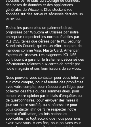
stockées par le biais du stockage de données,
des bases de données et des applications
générales de Wix.com. Elles stockent vos
données sur des serveurs sécurisés derrière un
pare-feu.
Toutes les passerelles de paiement direct
proposées par Wix.com et utilisées par notre
entreprise respectent les normes établies par
PCI-DSS, telles que gérées par le PCI Security
Standards Council, qui est un effort conjoint de
marques comme Visa, MasterCard, American
Express et Discover. Les exigences PCI-DSS
contribuent à garantir le traitement sécurisé des
informations relatives aux cartes de crédit par
notre magasin et ses fournisseurs de services.
Nous pouvons vous contacter pour vous informer
sur votre compte, pour résoudre des problèmes
avec votre compte, pour résoudre un litige, pour
collecter des frais ou des sommes dues, pour
sonder votre opinion par le biais d'enquêtes ou
de questionnaires, pour envoyer des mises à
jour sur notre société, ou si nécessaire pour
vous contacter afin de faire respecter notre
contrat d'utilisation, les lois nationales
applicables, et tout accord que nous pourrions
avoir avec vous. À ces fins, nous pouvons vous