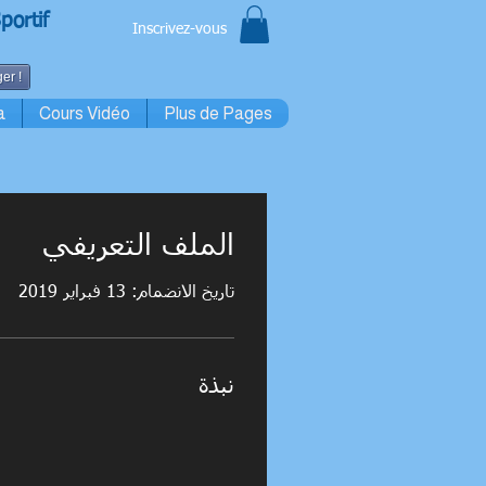
portif
Inscrivez-vous
er !
a
Cours Vidéo
Plus de Pages
الملف التعريفي
تاريخ الانضمام: 13 فبراير 2019
نبذة